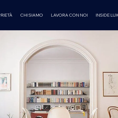
RIETÀ
CHI SIAMO
LAVORA CON NOI
INSIDE LU