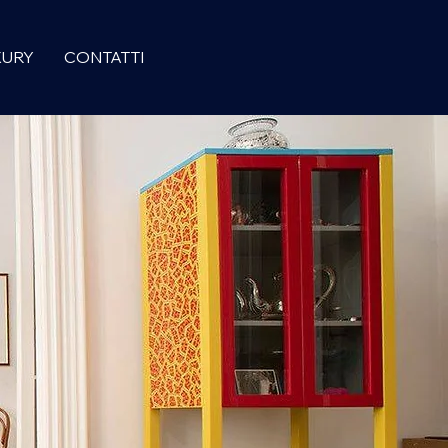
XURY
CONTATTI