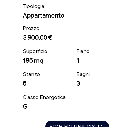
Tipologia
Appartamento
Prezzo
3.900,00 €
Superficie
Piano
185 mq
1
Stanze
Bagni
5
3
Classe Energetica
G
RICHIEDI UNA VISITA