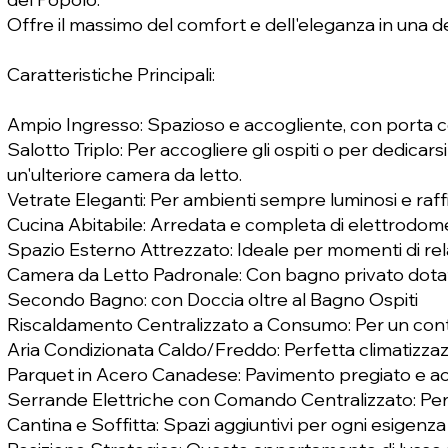
Offre il massimo del comfort e dell'eleganza in una d
Caratteristiche Principali:
Ampio Ingresso: Spazioso e accogliente, con porta c
Salotto Triplo: Per accogliere gli ospiti o per dedicars
un'ulteriore camera da letto.
Vetrate Eleganti: Per ambienti sempre luminosi e raffi
Cucina Abitabile: Arredata e completa di elettrodom
Spazio Esterno Attrezzato: Ideale per momenti di relax
Camera da Letto Padronale: Con bagno privato dotato
Secondo Bagno: con Doccia oltre al Bagno Ospiti
Riscaldamento Centralizzato a Consumo: Per un contr
Aria Condizionata Caldo/Freddo: Perfetta climatizzaz
Parquet in Acero Canadese: Pavimento pregiato e ac
Serrande Elettriche con Comando Centralizzato: Per u
Cantina e Soffitta: Spazi aggiuntivi per ogni esigenza