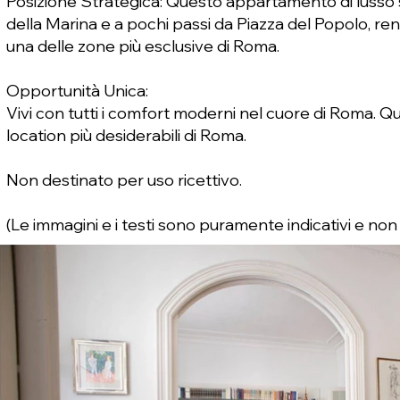
Posizione Strategica: Questo appartamento di lusso si 
della Marina e a pochi passi da Piazza del Popolo, r
una delle zone più esclusive di Roma.
Opportunità Unica:
Vivi con tutti i comfort moderni nel cuore di Roma. Qu
location più desiderabili di Roma.
Non destinato per uso ricettivo.
(Le immagini e i testi sono puramente indicativi e non