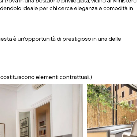
trova in una posizione privilegiata, vicino al Ministero
endendolo ideale per chi cerca eleganza e comodità in
esta è un'opportunità di prestigioso in una delle
 costituiscono elementi contrattuali.)