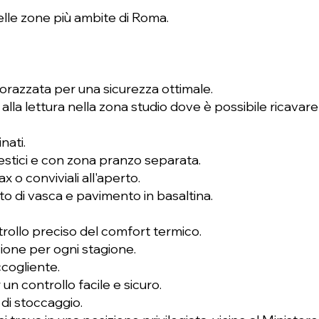
elle zone più ambite di Roma.
orazzata per una sicurezza ottimale.
i alla lettura nella zona studio dove è possibile ricavare
nati.
estici e con zona pranzo separata.
 o conviviali all'aperto.
 di vasca e pavimento in basaltina.
ollo preciso del comfort termico.
ione per ogni stagione.
cogliente.
n controllo facile e sicuro.
 di stoccaggio.