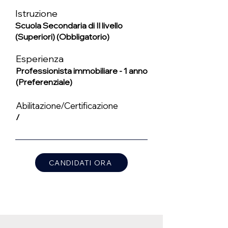
Istruzione
Scuola Secondaria di II livello
(Superiori) (Obbligatorio)
Esperienza
Professionista immobiliare - 1 anno
(Preferenziale)
Abilitazione/Certificazione
/
CANDIDATI ORA