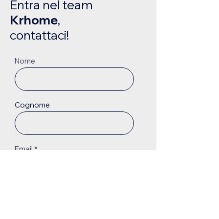
Entra nel team
Krhome
,
contattaci!
Nome
Cognome
Email
Telefono