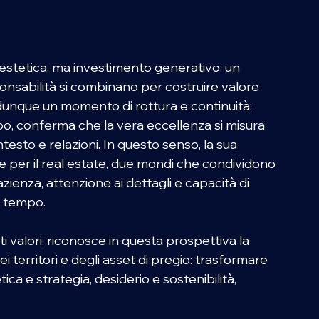
 estetica, ma investimento generativo: un 
ponsabilità si combinano per costruire valore 
dunque un momento di rottura e continuità: 
mpo, conferma che la vera eccellenza si misura 
testo e relazioni. In questo senso, la sua 
e per il real estate, due mondi che condividono 
azienza, attenzione ai dettagli e capacità di 
l tempo.
 valori, riconosce in questa prospettiva la 
i territori e degli asset di pregio: trasformare 
ca e strategia, desiderio e sostenibilità, 