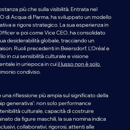
stanza più che sulla visibilità. Entrata nel 
 di Acqua di Parma, ha sviluppato un modello 
tiva e rigore strategico. La sua esperienza in 
fficer e poi come Vice CEO, ha consolidato 
ua desiderabilità globale, tracciando un 
son. Ruoli precedenti in Beiersdorf, L’Oréal e 
n cui sensibilità culturale e visione 
ntale in un’epoca in cui 
il lusso non è solo 
rimonio condiviso.
na riflessione più ampia sul significato della 
hip generativa”: non solo performance 
nibilità culturale, capacità di costruire 
ato da figure maschili, la sua nomina indica 
usivi, collaborativi, rigorosi, attenti alle 