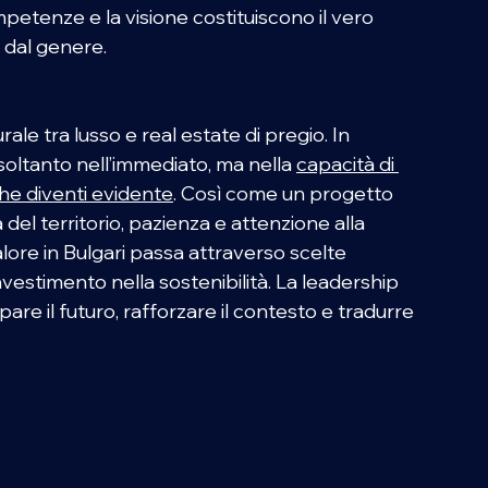
mpetenze e la visione costituiscono il vero 
 dal genere.
ale tra lusso e real estate di pregio. In 
 soltanto nell’immediato, ma nella 
capacità di 
che diventi evidente
. Così come un progetto 
el territorio, pazienza e attenzione alla 
valore in Bulgari passa attraverso scelte 
investimento nella sostenibilità. La leadership 
ipare il futuro, rafforzare il contesto e tradurre 