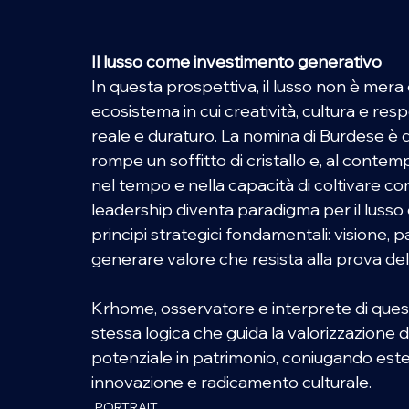
Il lusso come investimento generativo
In questa prospettiva, il lusso non è mera
ecosistema in cui creatività, cultura e res
reale e duraturo. La nomina di Burdese è 
rompe un soffitto di cristallo e, al conte
nel tempo e nella capacità di coltivare con
leadership diventa paradigma per il lusso 
principi strategici fondamentali: visione, p
generare valore che resista alla prova de
Krhome, osservatore e interprete di questi
stessa logica che guida la valorizzazione de
potenziale in patrimonio, coniugando esteti
innovazione e radicamento culturale.
PORTRAIT