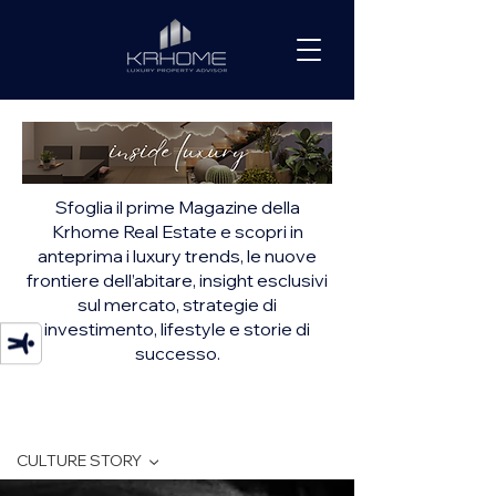
Sfoglia il prime Magazine della
Krhome Real Estate e scopri in
anteprima i luxury trends, le nuove
frontiere dell’abitare, insight esclusivi
sul mercato, strategie di
investimento, lifestyle e storie di
successo.
INSIDE LUXURY
CULTURE STORY