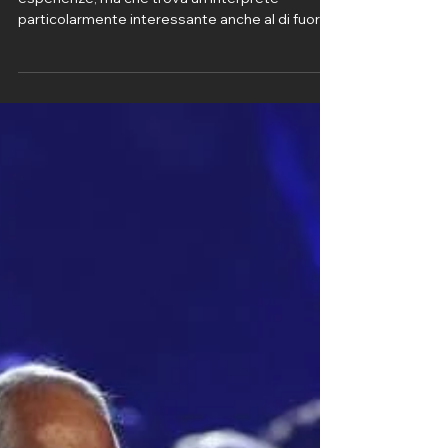
È un processo che riguarda beni, luoghi ed
esperienze, ma che trova un interprete
particolarmente interessante anche al di fuori
del luxury: Christopher Nolan.