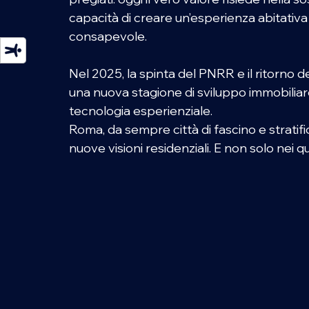
capacità di creare un’esperienza abitativa 
consapevole. 
Nel 2025, la spinta del PNRR e il ritorno d
una nuova stagione di sviluppo immobiliare, 
tecnologia esperienziale. 
Roma, da sempre città di fascino e stratifi
nuove visioni residenziali. E non solo nei q