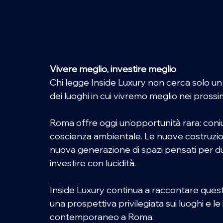
Vivere meglio, investire meglio 
Chi legge Inside Luxury non cerca solo un 
dei luoghi in cui vivremo meglio nei prossimi
Roma offre oggi un’opportunità rara: coni
coscienza ambientale. Le nuove costruzion
nuova generazione di spazi pensati per d
investire con lucidità. 
Inside Luxury continua a raccontare questa
una prospettiva privilegiata sui luoghi e l
contemporaneo a Roma.