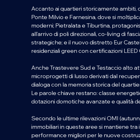
Accanto ai quartieri storicamente ambiti, 
Ponte Milvio e Farnesina, dove si moltiplic
moderni; Pietralata e Tiburtina, protagoni
all’arrivo di poli direzionali, co-living di f
strategiche; e il nuovo distretto Eur Caste
residenziali green con certificazioni LEED 
Anche Trastevere Sud e Testaccio alto a
microprogetti di lusso derivati dal recupero d
dialoga con la memoria storica del quartier
Le parole chiave restano: classe energet
dotazioni domotiche avanzate e qualità dell
Secondo le ultime rilevazioni OMI (autunno 
immobiliari in queste aree si mantiene tra 
performance migliori per le nuove costruz