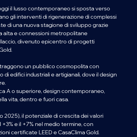
oggi il lusso contemporaneo si sposta verso 
ano gli interventi di rigenerazione di complessi 
ste di una nuova stagione di sviluppo grazie 
ascia alta e connessioni metropolitane 
llaccio, divenuto epicentro di progetti 
Gold. 
ttraggono un pubblico cosmopolita con 
i edifici industriali e artigianali, dove il design 
e. 
ica A o superiore, design contemporaneo, 
a vita, dentro e fuori casa. 
2025), il potenziale di crescita dei valori 
il +3% e il +7% nel medio termine, con 
ioni certificate LEED e CasaClima Gold. 