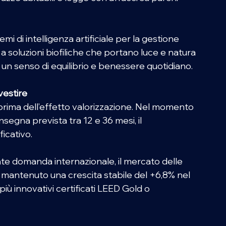
 di intelligenza artificiale per la gestione 
a soluzioni biofiliche che portano luce e natura 
do un senso di equilibrio e benessere quotidiano. 
estire 
prima dell’effetto valorizzazione. Nel momento 
nsegna prevista tra 12 e 36 mesi, il 
icativo. 
nte domanda internazionale, il mercato delle 
 mantenuto una crescita stabile del +6,8% nel 
iù innovativi certificati LEED Gold o 