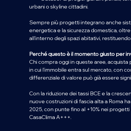
urbani o skyline cittadini. 
Sempre più progetti integrano anche sistemi
energetica e la sicurezza domestica, oltre 
all’interno degli spazi abitativi, restituen
Perché questo è il momento giusto per inv
Chi compra oggi in queste aree, acquista 
in cui l’immobile entra sul mercato, con co
differenziale di valore può già essere signif
Con la riduzione dei tassi BCE e la cresce
nuove costruzioni di fascia alta a Roma ha
2025, con punte fino al +10% nei progetti p
CasaClima A+++. 