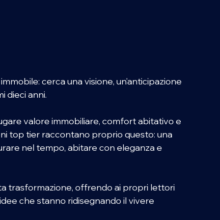
immobile: cerca una visione, un’anticipazione 
 dieci anni. 
ugare valore immobiliare, comfort abitativo e 
i top tier raccontano proprio questo: una 
urare nel tempo, abitare con eleganza e 
 trasformazione, offrendo ai propri lettori 
e idee che stanno ridisegnando il vivere 