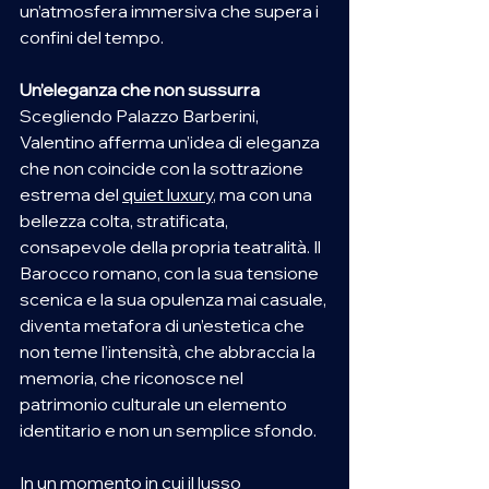
un’atmosfera immersiva che supera i 
confini del tempo.
Un’eleganza che non sussurra
Scegliendo Palazzo Barberini, 
Valentino afferma un’idea di eleganza 
che non coincide con la sottrazione 
estrema del 
quiet luxury
, ma con una 
bellezza colta, stratificata, 
consapevole della propria teatralità. Il 
Barocco romano, con la sua tensione 
scenica e la sua opulenza mai casuale, 
diventa metafora di un’estetica che 
non teme l’intensità, che abbraccia la 
memoria, che riconosce nel 
patrimonio culturale un elemento 
identitario e non un semplice sfondo.
In un momento in cui il lusso 