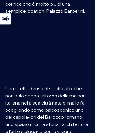
cornice che è molto più di una 
semplice location: Palazzo Barberini.
Una scelta densa di significato, che 
non solo segna il ritorno della maison 
italiana nella sua città natale, ma lo fa 
scegliendo come palcoscenico uno 
dei capolavori del Barocco romano, 
uno spazio in cui la storia, l’architettura 
e l’arte dialogano con la visione 